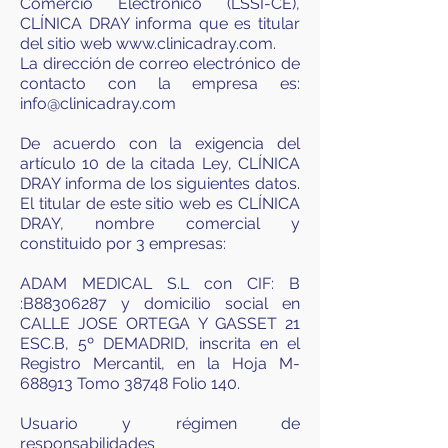
Comercio Electrónico (LSSI-CE),
CLÍNICA DRAY informa que es titular
del sitio web www.clinicadray.com.
La dirección de correo electrónico de
contacto con la empresa es:
info@clinicadray.com
De acuerdo con la exigencia del
artículo 10 de la citada Ley, CLÍNICA
DRAY informa de los siguientes datos.
El titular de este sitio web es CLÍNICA
DRAY, nombre comercial y
constituido por 3 empresas:
ADAM MEDICAL S.L con CIF: B
:B88306287 y domicilio social en
CALLE JOSE ORTEGA Y GASSET 21
ESC.B, 5º DEMADRID, inscrita en el
Registro Mercantil, en la Hoja M-
688913 Tomo 38748 Folio 140.
Usuario y régimen de
responsabilidades