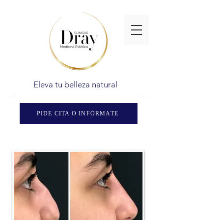
Eleva tu belleza natural
PIDE CITA O INFÓRMATE