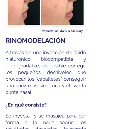
Paciente real de Clínicas Dray
RINOMODELACIÓN
A través de una inyección de ácido
hialurónico biocompatible y
biodegradable, es posible corregir
los pequeños desniveles que
provocan los “caballetes”, conseguir
una nariz más simétrica y elevar la
punta nasal.
¿En qué consiste?
Se inyecta y se masajea para dar
forma a la nariz según los